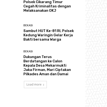
Polsek Cikarang Timur
Cegah Kriminalitas dengan
Melaksanakan OKJ
BEKASI
Sambut HUT Ke-81 RI, Polsek
Kedung Waringin Gelar Kerja
Bakti bersama Warga
BEKASI
Dukungan Terus
Berdatangan ke Calon
Kepala Desa Mekarmukti
Jaka Firman, Mari Ciptakan
Pilkades Aman dan Damai
Load more