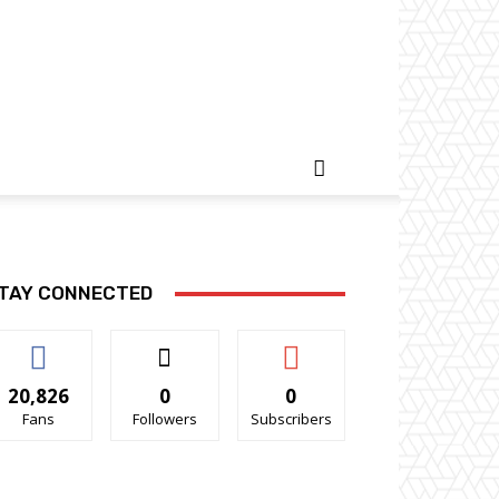
TAY CONNECTED
20,826
0
0
Fans
Followers
Subscribers