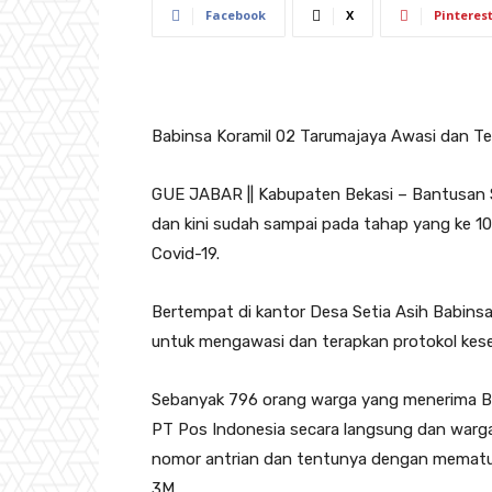
Facebook
X
Pinteres
Babinsa Koramil 02 Tarumajaya Awasi dan T
GUE JABAR || Kabupaten Bekasi – Bantusan So
dan kini sudah sampai pada tahap yang ke 1
Covid-19.
Bertempat di kantor Desa Setia Asih Babins
untuk mengawasi dan terapkan protokol kes
Sebanyak 796 orang warga yang menerima Bant
PT Pos Indonesia secara langsung dan warg
nomor antrian dan tentunya dengan mematu
3M.