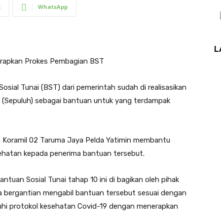
t
WhatsApp
L
erapkan Prokes Pembagian BST
sial Tunai (BST) dari pemerintah sudah di realisasikan
0 (Sepuluh) sebagai bantuan untuk yang terdampak
a Koramil 02 Taruma Jaya Pelda Yatimin membantu
ehatan kepada penerima bantuan tersebut.
uan Sosial Tunai tahap 10 ini di bagikan oleh pihak
a bergantian mengabil bantuan tersebut sesuai dengan
hi protokol kesehatan Covid-19 dengan menerapkan