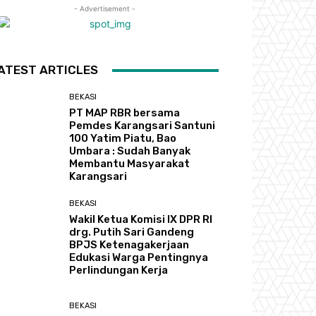
- Advertisement -
ATEST ARTICLES
BEKASI
PT MAP RBR bersama
Pemdes Karangsari Santuni
100 Yatim Piatu, Bao
Umbara : Sudah Banyak
Membantu Masyarakat
Karangsari
BEKASI
Wakil Ketua Komisi IX DPR RI
drg. Putih Sari Gandeng
BPJS Ketenagakerjaan
Edukasi Warga Pentingnya
Perlindungan Kerja
BEKASI