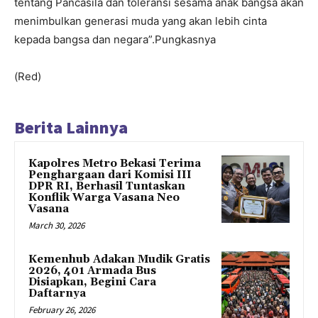
tentang Pancasila dan toleransi sesama anak bangsa akan
menimbulkan generasi muda yang akan lebih cinta
kepada bangsa dan negara”.Pungkasnya
(Red)
Berita Lainnya
Kapolres Metro Bekasi Terima
Penghargaan dari Komisi III
DPR RI, Berhasil Tuntaskan
Konflik Warga Vasana Neo
Vasana
March 30, 2026
Kemenhub Adakan Mudik Gratis
2026, 401 Armada Bus
Disiapkan, Begini Cara
Daftarnya
February 26, 2026