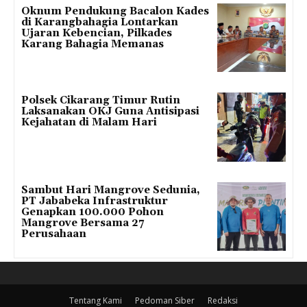
Oknum Pendukung Bacalon Kades
di Karangbahagia Lontarkan
Ujaran Kebencian, Pilkades
Karang Bahagia Memanas
Polsek Cikarang Timur Rutin
Laksanakan OKJ Guna Antisipasi
Kejahatan di Malam Hari
Sambut Hari Mangrove Sedunia,
PT Jababeka Infrastruktur
Genapkan 100.000 Pohon
Mangrove Bersama 27
Perusahaan
Tentang Kami
Pedoman Siber
Redaksi