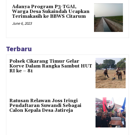
Adanya Program P3-TGAI,
Warga Desa Sukaindah Ucapkan
Terimakasih ke BBWS Citarum
June 6, 2023
Terbaru
Polsek Cikarang Timur Gelar
Korve Dalam Rangka Sambut HUT
RI ke – 81
Ratusan Relawan Joss Iringi
Pendaftaran Suwandi Sebagai
Calon Kepala Desa Jatireja