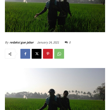
January 24, 2021
0
By
redaksi gue jabar