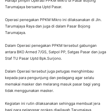
Hanapi pimpin Operasi PPKM Mikro di Pasar Bojong
Tarumajaya bersama Uptd Pasar.
Operasi penegakan PPKM Mikro ini dilaksanakan di Jln.
Tarumajaya Raya dan juga di dalam Pasar Bojong
Tarumajaya.
Dalam Operasi penegakan PPKM tersebut gabungan
antara BKO Armed 7/GS, Satpol PP, Satgas Pasar dan juga
Staf TU Pasar Uptd Bpk.Surjono.
Dalam Operasi tersebut juga petugas menghimbau
kepada para pengunjung dan pedagang agar selalu
memakai masker dan melarang masuk pasar bagi yang
tidak menggunakan masker.
Kegiatan ini rutin dilaksanakan sehingga membuat jera
bagi para pelanggar prokes diwilayah Tarumajaya