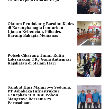
Calon Kepala Desa Jatireja
Oknum Pendukung Bacalon Kades
di Karangbahagia Lontarkan
Ujaran Kebencian, Pilkades
Karang Bahagia Memanas
Polsek Cikarang Timur Rutin
Laksanakan OKJ Guna Antisipasi
Kejahatan di Malam Hari
Sambut Hari Mangrove Sedunia,
PT Jababeka Infrastruktur
Genapkan 100.000 Pohon
Mangrove Bersama 27
Perusahaan