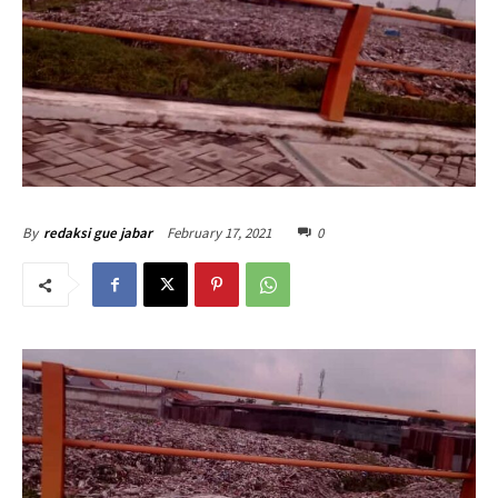
February 17, 2021
0
By
redaksi gue jabar