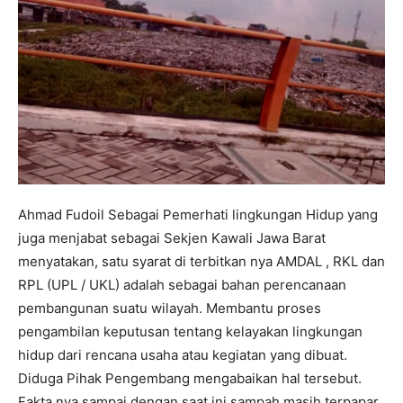
Ahmad Fudoil Sebagai Pemerhati lingkungan Hidup yang
juga menjabat sebagai Sekjen Kawali Jawa Barat
menyatakan, satu syarat di terbitkan nya AMDAL , RKL dan
RPL (UPL / UKL) adalah sebagai bahan perencanaan
pembangunan suatu wilayah. Membantu proses
pengambilan keputusan tentang kelayakan lingkungan
hidup dari rencana usaha atau kegiatan yang dibuat.
Diduga Pihak Pengembang mengabaikan hal tersebut.
Fakta nya sampai dengan saat ini sampah masih terpapar