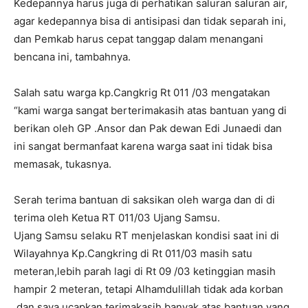
Kedepannya harus juga di perhatikan saluran saluran air,
agar kedepannya bisa di antisipasi dan tidak separah ini,
dan Pemkab harus cepat tanggap dalam menangani
bencana ini, tambahnya.
Salah satu warga kp.Cangkrig Rt 011 /03 mengatakan
“kami warga sangat berterimakasih atas bantuan yang di
berikan oleh GP .Ansor dan Pak dewan Edi Junaedi dan
ini sangat bermanfaat karena warga saat ini tidak bisa
memasak, tukasnya.
Serah terima bantuan di saksikan oleh warga dan di di
terima oleh Ketua RT 011/03 Ujang Samsu.
Ujang Samsu selaku RT menjelaskan kondisi saat ini di
Wilayahnya Kp.Cangkring di Rt 011/03 masih satu
meteran,lebih parah lagi di Rt 09 /03 ketinggian masih
hampir 2 meteran, tetapi Alhamdulillah tidak ada korban
,dan saya ucapkan terimakasih banyak atas bantuan yang