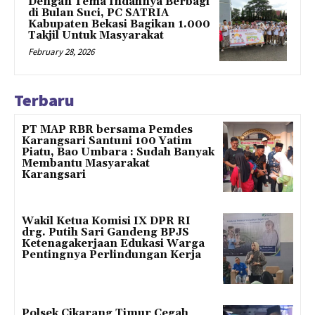
Dengan Tema Indahnya Berbagi
di Bulan Suci, PC SATRIA
Kabupaten Bekasi Bagikan 1.000
Takjil Untuk Masyarakat
February 28, 2026
Terbaru
PT MAP RBR bersama Pemdes
Karangsari Santuni 100 Yatim
Piatu, Bao Umbara : Sudah Banyak
Membantu Masyarakat
Karangsari
Wakil Ketua Komisi IX DPR RI
drg. Putih Sari Gandeng BPJS
Ketenagakerjaan Edukasi Warga
Pentingnya Perlindungan Kerja
Polsek Cikarang Timur Cegah