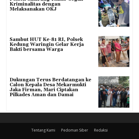
Kriminalitas dengan
Melaksanakan OKJ
Sambut HUT Ke-81 RI, Polsek
Kedung Waringin Gelar Kerja
Bakti bersama Warga
Dukungan Terus Berdatangan ke
Calon Kepala Desa Mekarmukti
Jaka Firman, Mari Ciptakan
Pilkades Aman dan Damai
Tentang Kami
Pedoman Siber
Redaksi