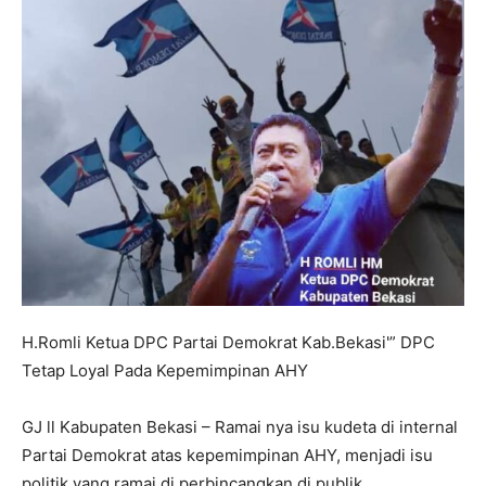
H.Romli Ketua DPC Partai Demokrat Kab.Bekasi'” DPC
Tetap Loyal Pada Kepemimpinan AHY
GJ ll Kabupaten Bekasi – Ramai nya isu kudeta di internal
Partai Demokrat atas kepemimpinan AHY, menjadi isu
politik yang ramai di perbincangkan di publik.