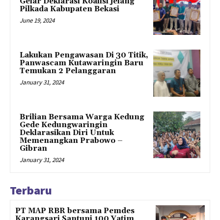
Gelar Deklarasi Koalisi jelang
Pilkada Kabupaten Bekasi
June 19, 2024
Lakukan Pengawasan Di 30 Titik,
Panwascam Kutawaringin Baru
Temukan 2 Pelanggaran
January 31, 2024
Brilian Bersama Warga Kedung
Gede Kedungwaringin
Deklarasikan Diri Untuk
Memenangkan Prabowo –
Gibran
January 31, 2024
Terbaru
PT MAP RBR bersama Pemdes
Karangsari Santuni 100 Yatim