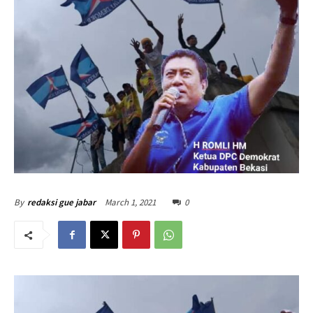
March 1, 2021
0
By
redaksi gue jabar