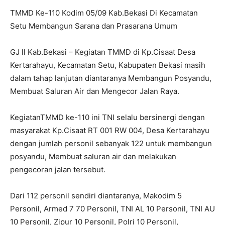
TMMD Ke-110 Kodim 05/09 Kab.Bekasi Di Kecamatan
Setu Membangun Sarana dan Prasarana Umum
GJ ll Kab.Bekasi – Kegiatan TMMD di Kp.Cisaat Desa
Kertarahayu, Kecamatan Setu, Kabupaten Bekasi masih
dalam tahap lanjutan diantaranya Membangun Posyandu,
Membuat Saluran Air dan Mengecor Jalan Raya.
KegiatanTMMD ke-110 ini TNI selalu bersinergi dengan
masyarakat Kp.Cisaat RT 001 RW 004, Desa Kertarahayu
dengan jumlah personil sebanyak 122 untuk membangun
posyandu, Membuat saluran air dan melakukan
pengecoran jalan tersebut.
Dari 112 personil sendiri diantaranya, Makodim 5
Personil, Armed 7 70 Personil, TNI AL 10 Personil, TNI AU
10 Personil, Zipur 10 Personil, Polri 10 Personil,