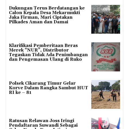
Dukungan Terus Berdatangan ke
Calon Kepala Desa Mekarmukti
Jaka Firman, Mari Ciptakan
Pilkades Aman dan Damai
Klarifikasi Pemberitaan Beras
Merek “NUR”, Distributor
Tegaskan Tidak Ada Penimbangan
dan Pengemasan Ulang di Ruko
Polsek Cikarang Timur Gelar
Korve Dalam Rangka Sambut HUT
RI ke – 81
Ratusan Relawan Joss Iringi
Pendaftaran Suwandi Sebagai