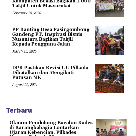
Kabupaten Bekasi Bagikan 1.000
Takjil Untuk Masyarakat
February 28, 2026
PP Ranting Desa Pasirgombong
Gandeng PT. Inspirasi Bisnis
Nusantara Bagikan Takjil
Kepada Pengguna Jalan
March 15, 2025
DPR Pastikan Revisi UU Pilkada
Dibatalkan dan Mengikuti
Putusan MK
August 22, 2024
Terbaru
Oknum Pendukung Bacalon Kades
di Karangbahagia Lontarkan
Ujaran Kebencian, Pilkades