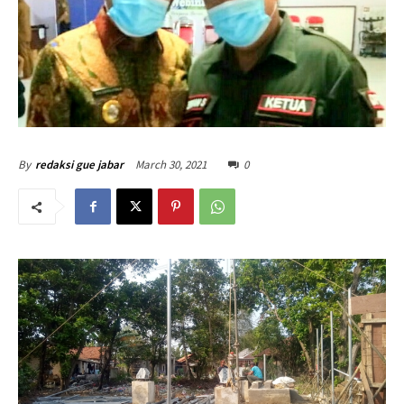
March 30, 2021
0
By
redaksi gue jabar