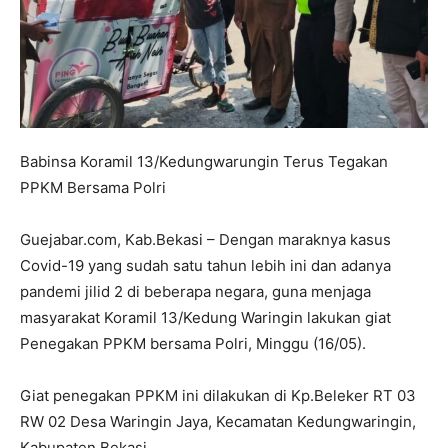
Babinsa Koramil 13/Kedungwarungin Terus Tegakan
PPKM Bersama Polri
Guejabar.com, Kab.Bekasi – Dengan maraknya kasus
Covid-19 yang sudah satu tahun lebih ini dan adanya
pandemi jilid 2 di beberapa negara, guna menjaga
masyarakat Koramil 13/Kedung Waringin lakukan giat
Penegakan PPKM bersama Polri, Minggu (16/05).
Giat penegakan PPKM ini dilakukan di Kp.Beleker RT 03
RW 02 Desa Waringin Jaya, Kecamatan Kedungwaringin,
Kabupaten Bekasi.