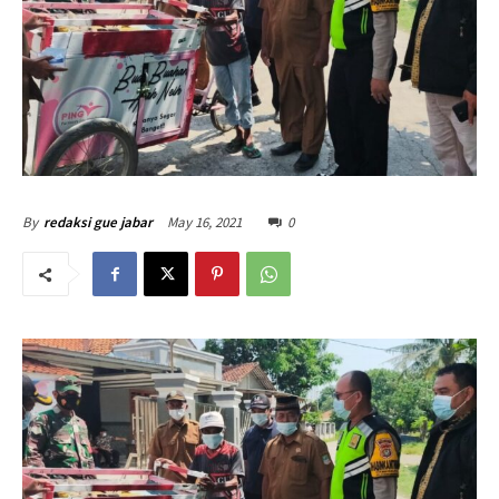
May 16, 2021
0
By
redaksi gue jabar