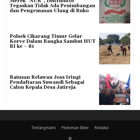
Merek “NUR”, Distributor
Tegaskan Tidak Ada Penimbangan
dan Pengemasan Ulang di Ruko
Polsek Cikarang Timur Gelar
Korve Dalam Rangka Sambut HUT
RI ke – 81
Ratusan Relawan Joss Iringi
Pendaftaran Suwandi Sebagai
Calon Kepala Desa Jatireja
Tentang Kami
Pedoman Siber
Redaksi
©