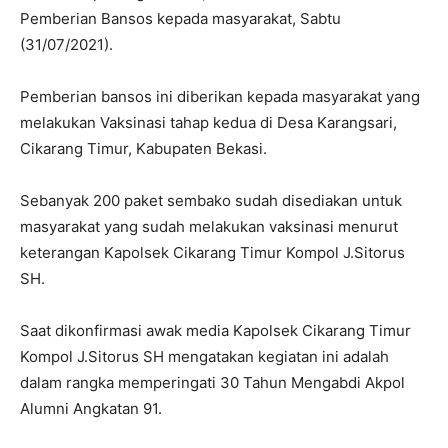
Pemberian Bansos kepada masyarakat, Sabtu
(31/07/2021).
Pemberian bansos ini diberikan kepada masyarakat yang
melakukan Vaksinasi tahap kedua di Desa Karangsari,
Cikarang Timur, Kabupaten Bekasi.
Sebanyak 200 paket sembako sudah disediakan untuk
masyarakat yang sudah melakukan vaksinasi menurut
keterangan Kapolsek Cikarang Timur Kompol J.Sitorus
SH.
Saat dikonfirmasi awak media Kapolsek Cikarang Timur
Kompol J.Sitorus SH mengatakan kegiatan ini adalah
dalam rangka memperingati 30 Tahun Mengabdi Akpol
Alumni Angkatan 91.