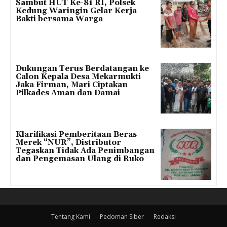
Sambut HUT Ke-81 RI, Polsek
Kedung Waringin Gelar Kerja
Bakti bersama Warga
Dukungan Terus Berdatangan ke
Calon Kepala Desa Mekarmukti
Jaka Firman, Mari Ciptakan
Pilkades Aman dan Damai
Klarifikasi Pemberitaan Beras
Merek “NUR”, Distributor
Tegaskan Tidak Ada Penimbangan
dan Pengemasan Ulang di Ruko
Tentang Kami
Pedoman Siber
Redaksi