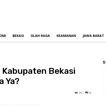
OMI
BEKASI
OLAH RAGA
KEAMANAN
JAWA BARAT
S
i Kabupaten Bekasi
a Ya?
71
0