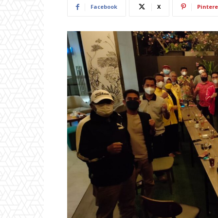
Facebook
X
Pintere