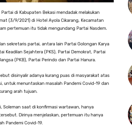
n Partai di Kabupaten Bekasi mendadak melakukan
at (3/9/2021) di Hotel Ayola Cikarang, Kecamatan
dalam pertemuan itu tidak mengundang Partai Nasdem.
n sekretaris partai, antara lain Partai Golongan Karya
rtai Keadilan Sejahtera (PKS), Partai Demokrat, Partai
angsa (PKB), Partai Perindo dan Partai Hanura.
ebut disinyalir adanya kurang puas di masyarakat atas
i, untuk menuntaskan masalah Pandemi Covid-19 dan
urang arah tujuan.
, Soleman saat di konfirmasi wartawan, hanya
ersebut. Dirinya menjelaskan, pertemuan itu hanya
lah Pandemi Covid-19.