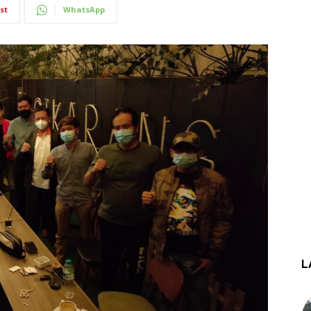
st
WhatsApp
L