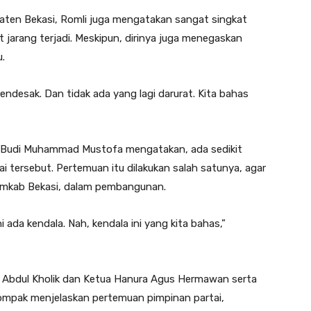
paten Bekasi, Romli juga mengatakan sangat singkat
 jarang terjadi. Meskipun, dirinya juga menegaskan
.
ndesak. Dan tidak ada yang lagi darurat. Kita bahas
, Budi Muhammad Mustofa mengatakan, ada sedikit
 tersebut. Pertemuan itu dilakukan salah satunya, agar
mkab Bekasi, dalam pembangunan.
ada kendala. Nah, kendala ini yang kita bahas,”
, Abdul Kholik dan Ketua Hanura Agus Hermawan serta
ompak menjelaskan pertemuan pimpinan partai,