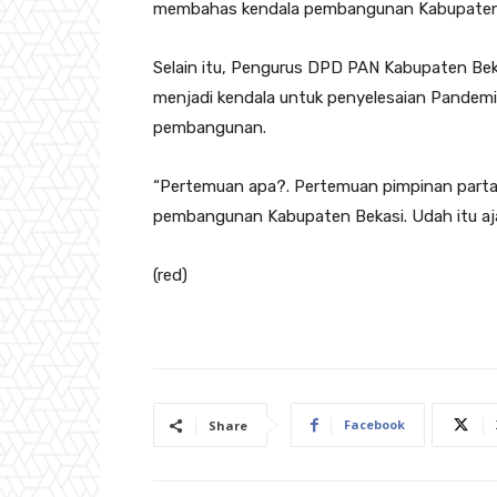
membahas kendala pembangunan Kabupaten B
Selain itu, Pengurus DPD PAN Kabupaten Be
menjadi kendala untuk penyelesaian Pande
pembangunan.
“Pertemuan apa?. Pertemuan pimpinan partai
pembangunan Kabupaten Bekasi. Udah itu aja
(red)
Facebook
Share