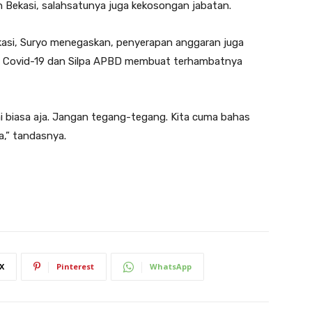
ekasi, salahsatunya juga kekosongan jabatan.
kasi, Suryo menegaskan, penyerapan anggaran juga
mi Covid-19 dan Silpa APBD membuat terhambatnya
 biasa aja. Jangan tegang-tegang. Kita cuma bahas
,” tandasnya.
X
Pinterest
WhatsApp