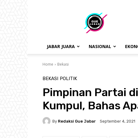
gue
jabar
JABAR JUARA
NASIONAL
EKON
Home
Bekasi
BEKASI
POLITIK
Pimpinan Partai d
Kumpul, Bahas Ap
By
Redaksi Gue Jabar
September 4, 2021