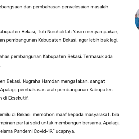
Kebangsaan dan pembahasan penyelesaian masalah
Kabupaten Bekasi, Tuti Nurcholifah Yasin menyampaikan,
n pembangunan Kabupaten Bekasi, agar lebih baik lagi.
. Bahas pembangunan Kabupaten Bekasi. Termasuk ada
.
aten Bekasi, Nugraha Hamdan mengatakan, sangat
i. Apalagi, pembahasan arah pembangunan Kabupaten
di Eksekutif.
pemilu di Bekasi, memohon maaf kepada masyarakat, bila
a pimpinan partai solid untuk membangun bersama. Apalagi,
elama Pandemi Covid-19,” ucapnya.