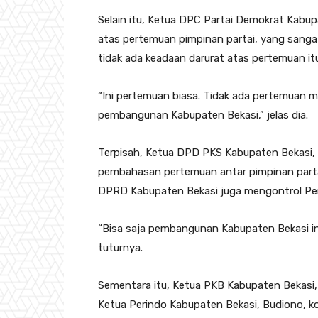
Selain itu, Ketua DPC Partai Demokrat Kabu
atas pertemuan pimpinan partai, yang sangat
tidak ada keadaan darurat atas pertemuan itu
“Ini pertemuan biasa. Tidak ada pertemuan me
pembangunan Kabupaten Bekasi,” jelas dia.
Terpisah, Ketua DPD PKS Kabupaten Bekasi
pembahasan pertemuan antar pimpinan partai
DPRD Kabupaten Bekasi juga mengontrol Pe
“Bisa saja pembangunan Kabupaten Bekasi ini 
tuturnya.
Sementara itu, Ketua PKB Kabupaten Bekasi
Ketua Perindo Kabupaten Bekasi, Budiono, k