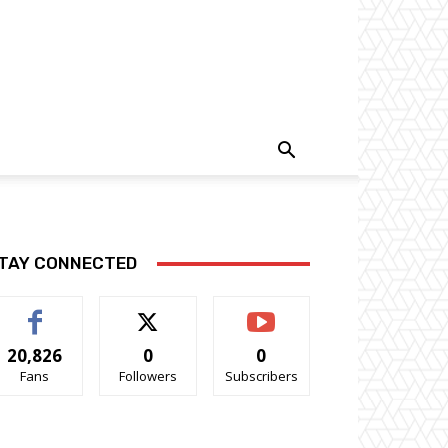
TAY CONNECTED
20,826
0
0
Fans
Followers
Subscribers