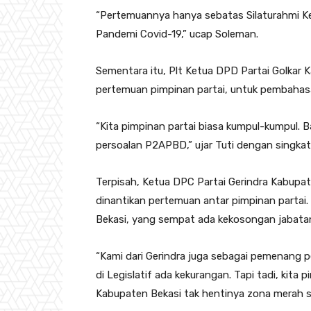
“Pertemuannya hanya sebatas Silaturahmi 
Pandemi Covid-19,” ucap Soleman.
Sementara itu, Plt Ketua DPD Partai Golkar 
pertemuan pimpinan partai, untuk pembahasa
“Kita pimpinan partai biasa kumpul-kumpul
persoalan P2APBD,” ujar Tuti dengan singkat
Terpisah, Ketua DPC Partai Gerindra Kabup
dinantikan pertemuan antar pimpinan parta
Bekasi, yang sempat ada kekosongan jabatan 
“Kami dari Gerindra juga sebagai pemenang 
di Legislatif ada kekurangan. Tapi tadi, kit
Kabupaten Bekasi tak hentinya zona merah s