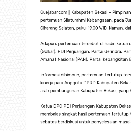
Guejabar.com || Kabupaten Bekasi – Pimpina
pertemuan Silaturahmi Kebangsaan, pada Jum
Cikarang Selatan, pukul 19.00 WIB. Namun, 
Adapun, pertemuan tersebut di hadiri ketua da
(Golkar), PDI Perjuangan, Partai Gerindra, Pa
Amanat Nasional (PAN), Partai Kebangkitan B
Informasi dihimpun, pertemuan tertutup ters
kinerja para Anggota DPRD Kabupaten Bekas
arah pembangunan Kabupaten Bekasi, yang k
Ketua DPC PDI Perjuangan Kabupaten Bekasi
membalas singkat hasil pertemuan tertutup t
sebatas berdiskusi untuk penyelesaian masa