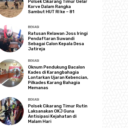
Polsek Cikarang Timur Gelar
Korve Dalam Rangka
Sambut HUT RI ke – 81
BEKASI
Ratusan Relawan Joss Iringi
Pendaftaran Suwandi
Sebagai Calon Kepala Desa
Jatireja
BEKASI
Oknum Pendukung Bacalon
Kades di Karangbahagia
Lontarkan Ujaran Kebencian,
Pilkades Karang Bahagia
Memanas
BEKASI
Polsek Cikarang Timur Rutin
Laksanakan OKJ Guna
Antisipasi Kejahatan di
Malam Hari