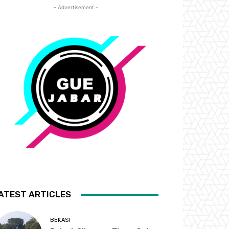
- Advertisement -
ATEST ARTICLES
BEKASI