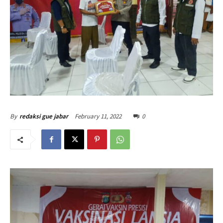
February 11, 2022
0
By
redaksi gue jabar