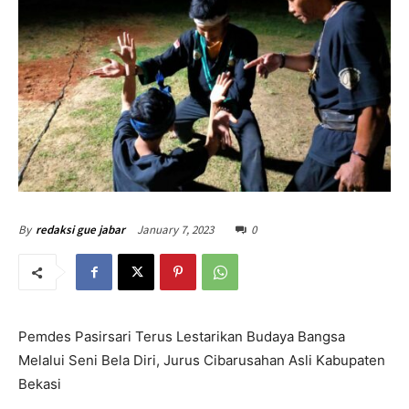
January 7, 2023
0
By
redaksi gue jabar
Pemdes Pasirsari Terus Lestarikan Budaya Bangsa
Melalui Seni Bela Diri, Jurus Cibarusahan Asli Kabupaten
Bekasi