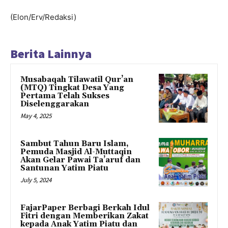
(Elon/Erv/Redaksi)
Berita Lainnya
Musabaqah Tilawatil Qur’an
(MTQ) Tingkat Desa Yang
Pertama Telah Sukses
Diselenggarakan
May 4, 2025
Sambut Tahun Baru Islam,
Pemuda Masjid Al-Muttaqin
Akan Gelar Pawai Ta’aruf dan
Santunan Yatim Piatu
July 5, 2024
FajarPaper Berbagi Berkah Idul
Fitri dengan Memberikan Zakat
kepada Anak Yatim Piatu dan