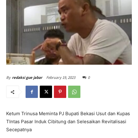
February 19, 2023
0
By
redaksi gue jabar
Ketum Trinusa Meminta PJ Bupati Bekasi Usut dan Kupas
TIntas Pasar Induk Cibitung dan Selesaikan Revitalisasi
Secepatnya