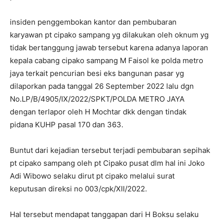
insiden penggembokan kantor dan pembubaran
karyawan pt cipako sampang yg dilakukan oleh oknum yg
tidak bertanggung jawab tersebut karena adanya laporan
kepala cabang cipako sampang M Faisol ke polda metro
jaya terkait pencurian besi eks bangunan pasar yg
dilaporkan pada tanggal 26 September 2022 lalu dgn
No.LP/B/4905/IX/2022/SPKT/POLDA METRO JAYA
dengan terlapor oleh H Mochtar dkk dengan tindak
pidana KUHP pasal 170 dan 363.
Buntut dari kejadian tersebut terjadi pembubaran sepihak
pt cipako sampang oleh pt Cipako pusat dlm hal ini Joko
Adi Wibowo selaku dirut pt cipako melalui surat
keputusan direksi no 003/cpk/XII/2022.
Hal tersebut mendapat tanggapan dari H Boksu selaku