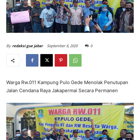
September 8, 2020
0
By
redaksi gue jabar
Warga Rw.011 Kampung Pulo Gede Menolak Penutupan
Jalan Cendana Raya Jakapermai Secara Permanen