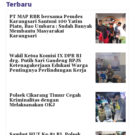
Terbaru
PT MAP RBR bersama Pemdes
Karangsari Santuni 100 Yatim
Piatu, Bao Umbara : Sudah Banyak
Membantu Masyarakat
Karangsari
Wakil Ketua Komisi IX DPR RI
drg. Putih Sari Gandeng BPJS
Ketenagakerjaan Edukasi Warga
Pentingnya Perlindungan Kerja
Polsek Cikarang Timur Cegah
Kriminalitas dengan
Melaksanakan OKJ
Sambut HUT Ke-81 RI, Polsek