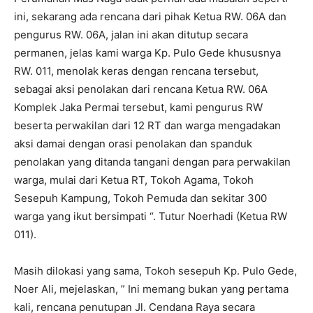
ini, sekarang ada rencana dari pihak Ketua RW. 06A dan
pengurus RW. 06A, jalan ini akan ditutup secara
permanen, jelas kami warga Kp. Pulo Gede khususnya
RW. 011, menolak keras dengan rencana tersebut,
sebagai aksi penolakan dari rencana Ketua RW. 06A
Komplek Jaka Permai tersebut, kami pengurus RW
beserta perwakilan dari 12 RT dan warga mengadakan
aksi damai dengan orasi penolakan dan spanduk
penolakan yang ditanda tangani dengan para perwakilan
warga, mulai dari Ketua RT, Tokoh Agama, Tokoh
Sesepuh Kampung, Tokoh Pemuda dan sekitar 300
warga yang ikut bersimpati “. Tutur Noerhadi (Ketua RW
011).
Masih dilokasi yang sama, Tokoh sesepuh Kp. Pulo Gede,
Noer Ali, mejelaskan, ” Ini memang bukan yang pertama
kali, rencana penutupan Jl. Cendana Raya secara