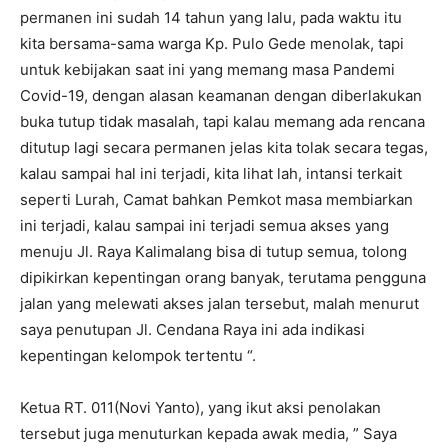
permanen ini sudah 14 tahun yang lalu, pada waktu itu
kita bersama-sama warga Kp. Pulo Gede menolak, tapi
untuk kebijakan saat ini yang memang masa Pandemi
Covid-19, dengan alasan keamanan dengan diberlakukan
buka tutup tidak masalah, tapi kalau memang ada rencana
ditutup lagi secara permanen jelas kita tolak secara tegas,
kalau sampai hal ini terjadi, kita lihat lah, intansi terkait
seperti Lurah, Camat bahkan Pemkot masa membiarkan
ini terjadi, kalau sampai ini terjadi semua akses yang
menuju Jl. Raya Kalimalang bisa di tutup semua, tolong
dipikirkan kepentingan orang banyak, terutama pengguna
jalan yang melewati akses jalan tersebut, malah menurut
saya penutupan Jl. Cendana Raya ini ada indikasi
kepentingan kelompok tertentu “.
Ketua RT. 011(Novi Yanto), yang ikut aksi penolakan
tersebut juga menuturkan kepada awak media, ” Saya