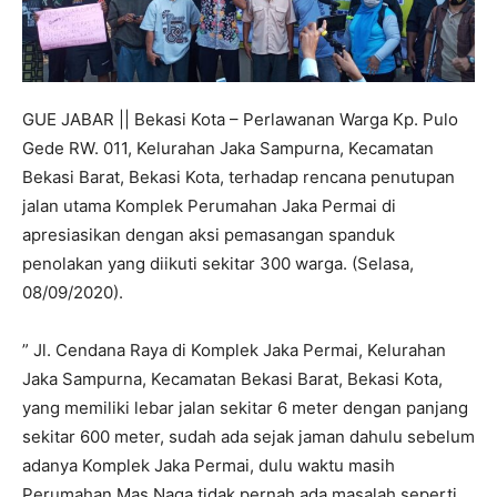
GUE JABAR || Bekasi Kota – Perlawanan Warga Kp. Pulo
Gede RW. 011, Kelurahan Jaka Sampurna, Kecamatan
Bekasi Barat, Bekasi Kota, terhadap rencana penutupan
jalan utama Komplek Perumahan Jaka Permai di
apresiasikan dengan aksi pemasangan spanduk
penolakan yang diikuti sekitar 300 warga. (Selasa,
08/09/2020).
” Jl. Cendana Raya di Komplek Jaka Permai, Kelurahan
Jaka Sampurna, Kecamatan Bekasi Barat, Bekasi Kota,
yang memiliki lebar jalan sekitar 6 meter dengan panjang
sekitar 600 meter, sudah ada sejak jaman dahulu sebelum
adanya Komplek Jaka Permai, dulu waktu masih
Perumahan Mas Naga tidak pernah ada masalah seperti