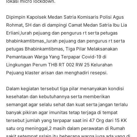
lokasi micro lockdown.
Dipimpin Kapolsek Medan Satria Komisaris Polisi Agus
Rohmat, SH dan di dampingi Camat Medan Satria Ibu Lia
Erliani,lurah pejuang dan pengurus rt serta petugas
bhabinkamtibmas,,lurah pejuang dan pengurus rt serta
petugas Bhabinkamtibmas, Tiga Pilar Melaksanakan
Pemantauan Warga Yang Terpapar Covid-19 di
Lingkungan Perum THB RT 002 RW 25 Kelurahan
Pejuang klaster arisan dan menghadiri resepsi.
Dalam kegiatan tersebut tiga pilar menanyakan kondisi
kesehatan dan kebutuhannya serta memberikan
semangat agar selalu sehat dan kuat serta jangan terlalu
banyak pikiran agar imunitas tetap terjaga di tempat
tersebut jumlah yang terpapar saat ini 47 Org dari 15 KK
satu org meninggal,2 masih dalam perawatan di Rumah
sakit setempat.sslain itu beberapa warga juga ada yang di