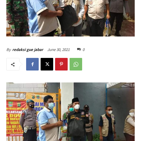
June 30, 2021
0
By
redaksi gue jabar