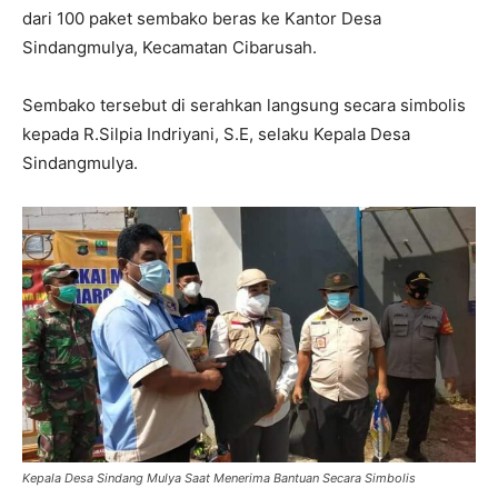
dari 100 paket sembako beras ke Kantor Desa
Sindangmulya, Kecamatan Cibarusah.
Sembako tersebut di serahkan langsung secara simbolis
kepada R.Silpia Indriyani, S.E, selaku Kepala Desa
Sindangmulya.
Kepala Desa Sindang Mulya Saat Menerima Bantuan Secara Simbolis