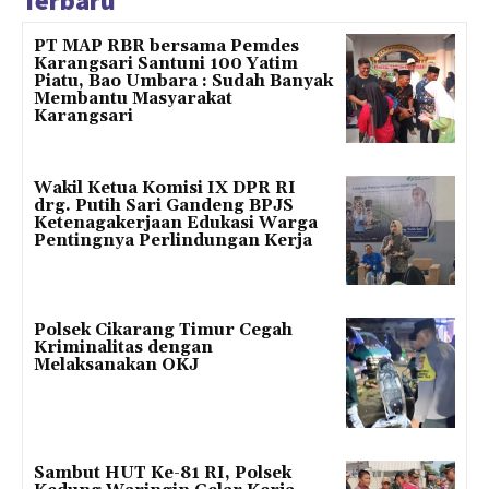
Terbaru
PT MAP RBR bersama Pemdes
Karangsari Santuni 100 Yatim
Piatu, Bao Umbara : Sudah Banyak
Membantu Masyarakat
Karangsari
Wakil Ketua Komisi IX DPR RI
drg. Putih Sari Gandeng BPJS
Ketenagakerjaan Edukasi Warga
Pentingnya Perlindungan Kerja
Polsek Cikarang Timur Cegah
Kriminalitas dengan
Melaksanakan OKJ
Sambut HUT Ke-81 RI, Polsek